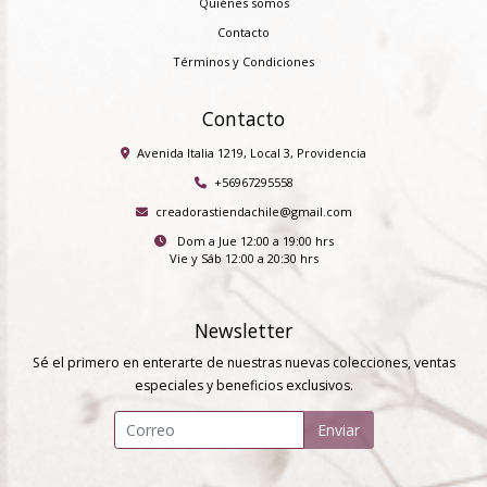
Quiénes somos
Contacto
Términos y Condiciones
Contacto
Avenida Italia 1219, Local 3, Providencia
+56967295558
creadorastiendachile@gmail.com
Dom a Jue 12:00 a 19:00 hrs
Vie y Sáb 12:00 a 20:30 hrs
Newsletter
Sé el primero en enterarte de nuestras nuevas colecciones, ventas
especiales y beneficios exclusivos.
Enviar