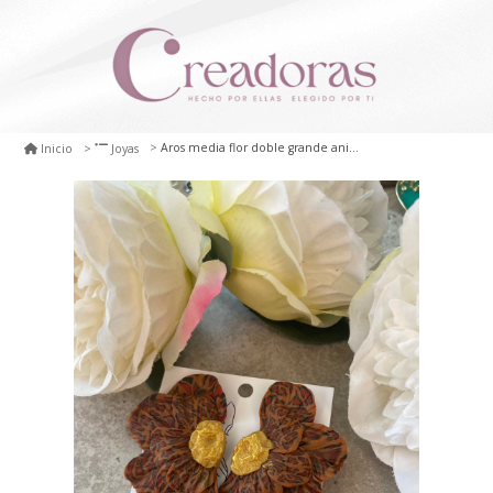
Aros media flor doble grande animal prints
Inicio
Joyas