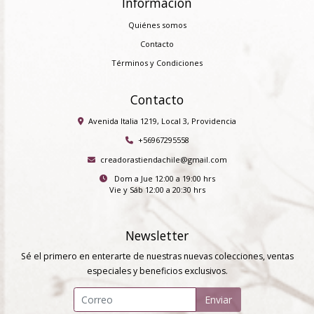
Información
Quiénes somos
Contacto
Términos y Condiciones
Contacto
Avenida Italia 1219, Local 3, Providencia
+56967295558
creadorastiendachile@gmail.com
Dom a Jue 12:00 a 19:00 hrs
Vie y Sáb 12:00 a 20:30 hrs
Newsletter
Sé el primero en enterarte de nuestras nuevas colecciones, ventas
especiales y beneficios exclusivos.
Enviar