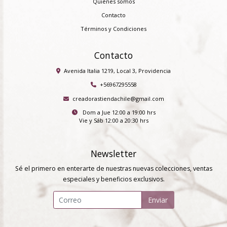
Quiénes somos
Contacto
Términos y Condiciones
Contacto
Avenida Italia 1219, Local 3, Providencia
+56967295558
creadorastiendachile@gmail.com
Dom a Jue 12:00 a 19:00 hrs
Vie y Sáb 12:00 a 20:30 hrs
Newsletter
Sé el primero en enterarte de nuestras nuevas colecciones, ventas
especiales y beneficios exclusivos.
Enviar