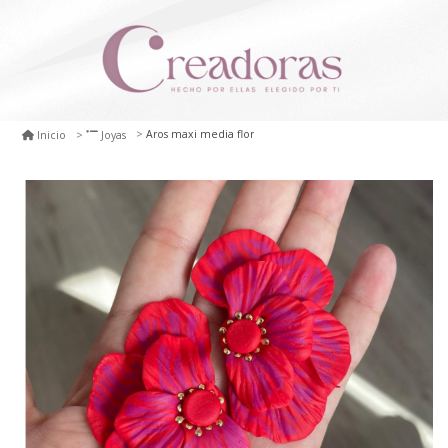
Aros maxi media flor
Inicio
Joyas