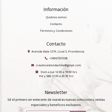
Información
Quiénes somos
Contacto
Términos y Condiciones
Contacto
Avenida Italia 1219, Local 3, Providencia
+56967295558
creadorastiendachile@gmail.com
Dom a Jue 12:00 a 19:00 hrs
Vie y Sáb 12:00 a 20:30 hrs
Newsletter
Sé el primero en enterarte de nuestras nuevas colecciones, ventas
especiales y beneficios exclusivos.