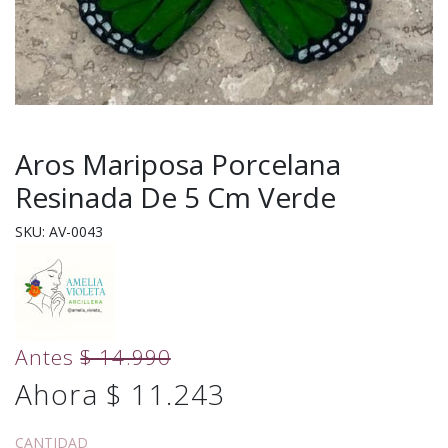
Aros Mariposa Porcelana
Resinada De 5 Cm Verde
SKU: AV-0043
Antes
$ 14.990
Ahora $ 11.243
CANTIDAD