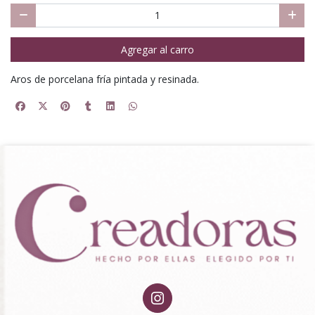
Agregar al carro
Aros de porcelana fría pintada y resinada.