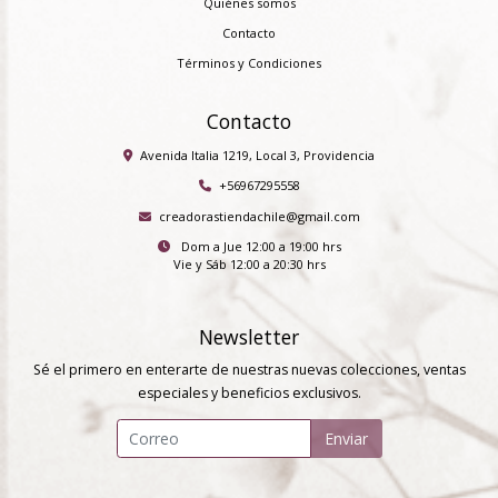
Quiénes somos
Contacto
Términos y Condiciones
Contacto
Avenida Italia 1219, Local 3, Providencia
+56967295558
creadorastiendachile@gmail.com
Dom a Jue 12:00 a 19:00 hrs
Vie y Sáb 12:00 a 20:30 hrs
Newsletter
Sé el primero en enterarte de nuestras nuevas colecciones, ventas
especiales y beneficios exclusivos.
Enviar