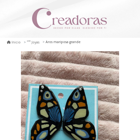
Aros mariposa grande
Inicio
Joyas