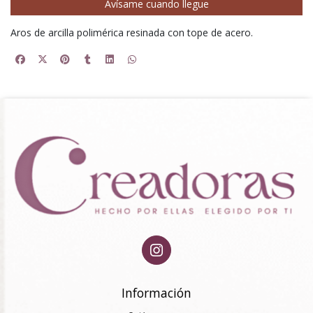
Avísame cuando llegue
Aros de arcilla polimérica resinada con tope de acero.
Información