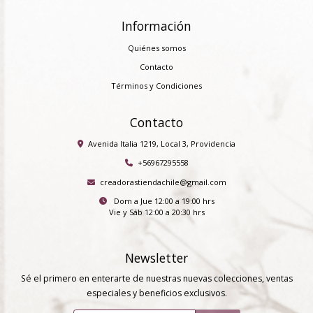
Información
Quiénes somos
Contacto
Términos y Condiciones
Contacto
Avenida Italia 1219, Local 3, Providencia
+56967295558
creadorastiendachile@gmail.com
Dom a Jue 12:00 a 19:00 hrs
Vie y Sáb 12:00 a 20:30 hrs
Newsletter
Sé el primero en enterarte de nuestras nuevas colecciones, ventas
especiales y beneficios exclusivos.