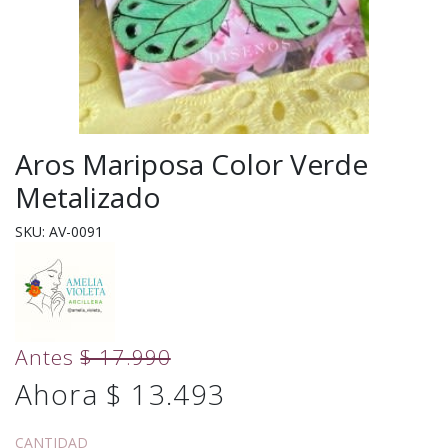
Aros Mariposa Color Verde
Metalizado
SKU: AV-0091
Antes
$ 17.990
Ahora $ 13.493
CANTIDAD