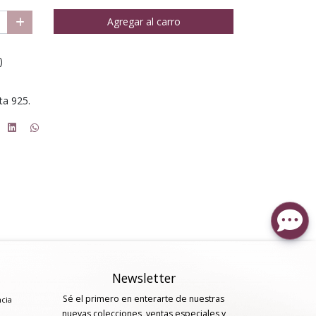
Agregar al carro
)
ta 925.
Newsletter
Sé el primero en enterarte de nuestras
ncia
nuevas colecciones, ventas especiales y