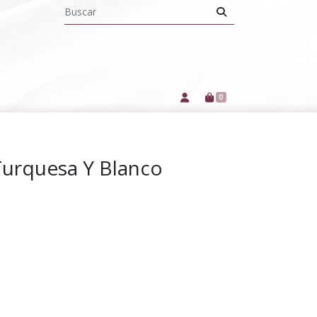
0
Turquesa Y Blanco