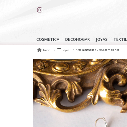
COSMÉTICA
DECOHOGAR
JOYAS
TEXTIL
Aros magnolia turquesa y blanco
Inicio
Joyas