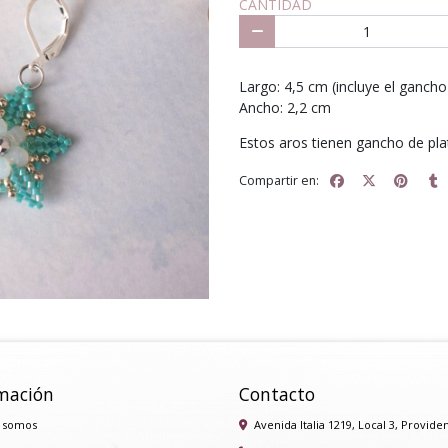
CANTIDAD
Largo: 4,5 cm (incluye el gancho
Ancho: 2,2 cm
Estos aros tienen gancho de pla
Compartir en:
mación
Contacto
 somos
Avenida Italia 1219, Local 3, Provide