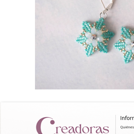
Infor
Quiénes