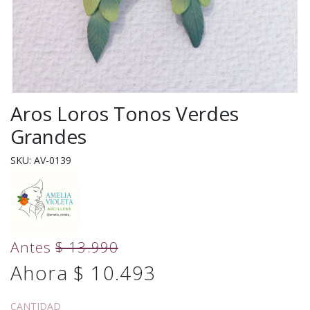
Aros Loros Tonos Verdes
Grandes
SKU: AV-0139
Antes
$ 13.990
Ahora $ 10.493
CANTIDAD