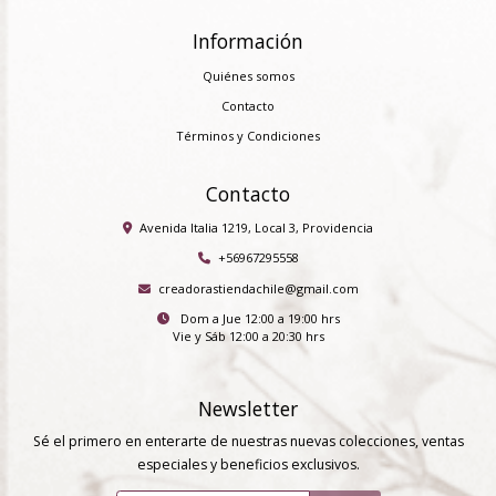
Información
Quiénes somos
Contacto
Términos y Condiciones
Contacto
Avenida Italia 1219, Local 3, Providencia
+56967295558
creadorastiendachile@gmail.com
Dom a Jue 12:00 a 19:00 hrs
Vie y Sáb 12:00 a 20:30 hrs
Newsletter
Sé el primero en enterarte de nuestras nuevas colecciones, ventas
especiales y beneficios exclusivos.