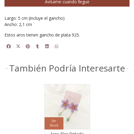
Avísame cuando llegue
Largo: 5 cm (incluye el gancho)
Ancho: 2,1 cm
Estos aros tienen gancho de plata 925.
También Podría Interesarte
Sin
Stock
Aros Flor Pintada