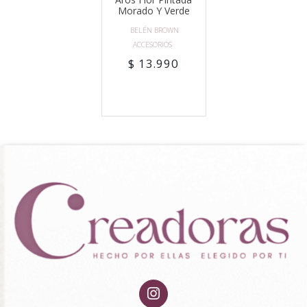
Morado Y Verde
BELÉN BROWN
ACCESORIOS
$ 13.990