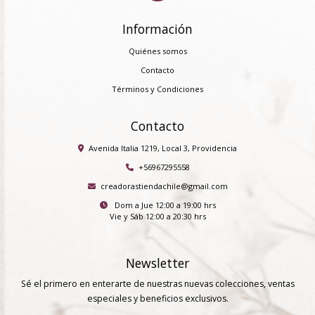
Información
Quiénes somos
Contacto
Términos y Condiciones
Contacto
Avenida Italia 1219, Local 3, Providencia
+56967295558
creadorastiendachile@gmail.com
Dom a Jue 12:00 a 19:00 hrs
Vie y Sáb 12:00 a 20:30 hrs
Newsletter
Sé el primero en enterarte de nuestras nuevas colecciones, ventas
especiales y beneficios exclusivos.