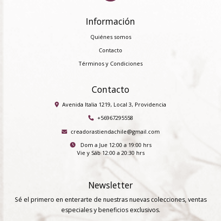
Información
Quiénes somos
Contacto
Términos y Condiciones
Contacto
Avenida Italia 1219, Local 3, Providencia
+56967295558
creadorastiendachile@gmail.com
Dom a Jue 12:00 a 19:00 hrs
Vie y Sáb 12:00 a 20:30 hrs
Newsletter
Sé el primero en enterarte de nuestras nuevas colecciones, ventas
especiales y beneficios exclusivos.