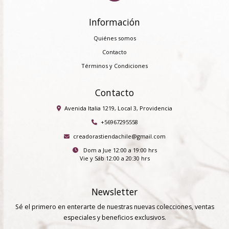
Información
Quiénes somos
Contacto
Términos y Condiciones
Contacto
Avenida Italia 1219, Local 3, Providencia
+56967295558
creadorastiendachile@gmail.com
Dom a Jue 12:00 a 19:00 hrs
Vie y Sáb 12:00 a 20:30 hrs
Newsletter
Sé el primero en enterarte de nuestras nuevas colecciones, ventas
especiales y beneficios exclusivos.