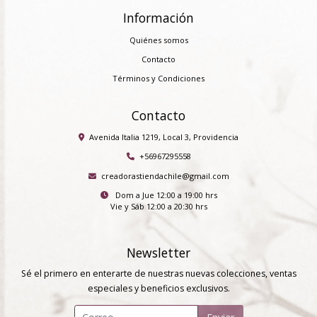
Información
Quiénes somos
Contacto
Términos y Condiciones
Contacto
Avenida Italia 1219, Local 3, Providencia
+56967295558
creadorastiendachile@gmail.com
Dom a Jue 12:00 a 19:00 hrs
Vie y Sáb 12:00 a 20:30 hrs
Newsletter
Sé el primero en enterarte de nuestras nuevas colecciones, ventas
especiales y beneficios exclusivos.