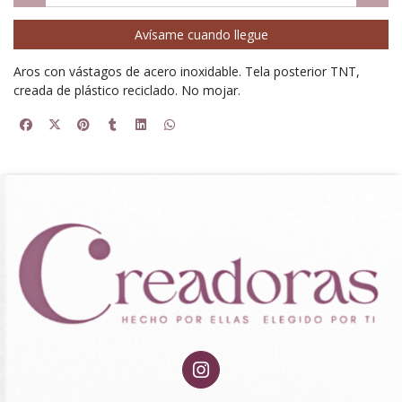
Avísame cuando llegue
Aros con vástagos de acero inoxidable. Tela posterior TNT,
creada de plástico reciclado. No mojar.