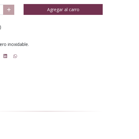
Agregar al carro
)
ero inoxidable.