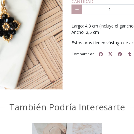
CANTIDAD
Largo: 4,3 cm (incluye el gancho
Ancho: 2,5 cm
Estos aros tienen vástago de ac
Compartir en:
También Podría Interesarte