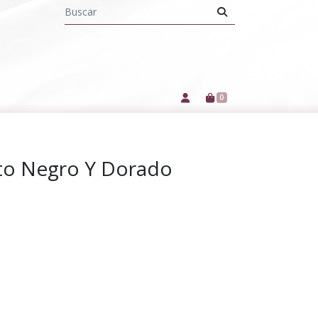
0
oto Negro Y Dorado