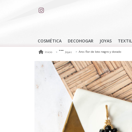
COSMÉTICA
DECOHOGAR
JOYAS
TEXTIL
Aros flor de loto negro y dorado
Inicio
Joyas