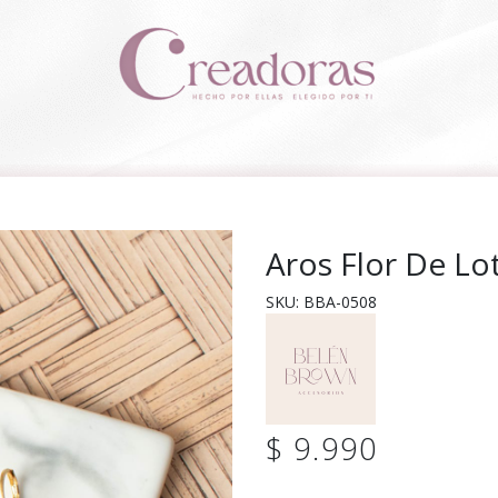
Aros Flor De L
SKU: BBA-0508
$ 9.990