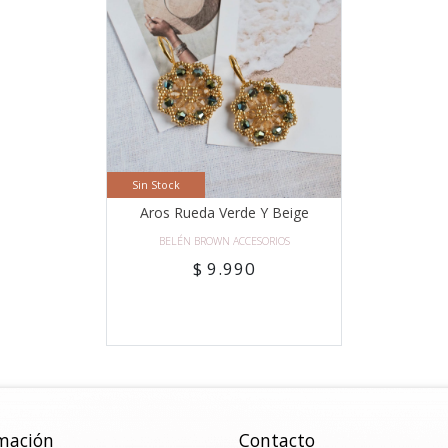
Sin Stock
Aros Rueda Verde Y Beige
BELÉN BROWN ACCESORIOS
$ 9.990
mación
Contacto