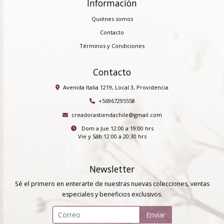
Información
Quiénes somos
Contacto
Términos y Condiciones
Contacto
Avenida Italia 1219, Local 3, Providencia
+56967295558
creadorastiendachile@gmail.com
Dom a Jue 12:00 a 19:00 hrs
Vie y Sáb 12:00 a 20:30 hrs
Newsletter
Sé el primero en enterarte de nuestras nuevas colecciones, ventas
especiales y beneficios exclusivos.
Enviar