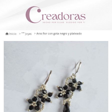
Aros flor con gota negro y plateado
Inicio
Joyas