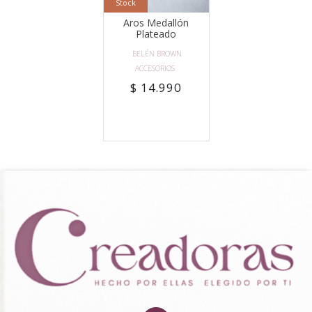
Stock
Aros Medallón
Plateado
BELÉN BROWN
ACCESORIOS
$ 14.990