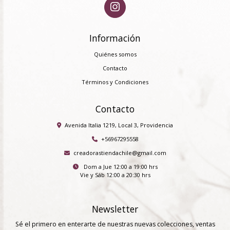
Información
Quiénes somos
Contacto
Términos y Condiciones
Contacto
Avenida Italia 1219, Local 3, Providencia
+56967295558
creadorastiendachile@gmail.com
Dom a Jue 12:00 a 19:00 hrs
Vie y Sáb 12:00 a 20:30 hrs
Newsletter
Sé el primero en enterarte de nuestras nuevas colecciones, ventas