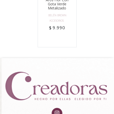
Gota Verde
Metalizado
BELÉN BROWN
ACCESORIOS
$ 9.990