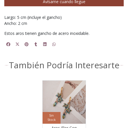
Avísame cuando llegue
Largo: 5 cm (incluye el gancho)
Ancho: 2 cm
Estos aros tienen gancho de acero inoxidable.
También Podría Interesarte
Sin
Stock
Aros Flor Con