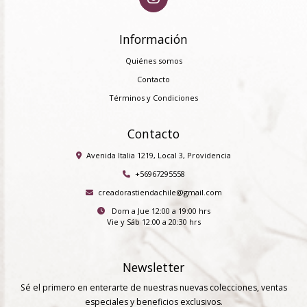
Información
Quiénes somos
Contacto
Términos y Condiciones
Contacto
Avenida Italia 1219, Local 3, Providencia
+56967295558
creadorastiendachile@gmail.com
Dom a Jue 12:00 a 19:00 hrs
Vie y Sáb 12:00 a 20:30 hrs
Newsletter
Sé el primero en enterarte de nuestras nuevas colecciones, ventas
especiales y beneficios exclusivos.