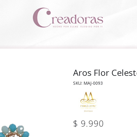
Aros Flor Celes
SKU: MAJ-0093
$ 9.990