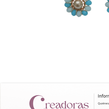
Infor
Quiénes