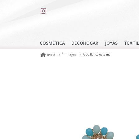
COSMÉTICA
DECOHOGAR
JOYAS
TEXTIL
Aros flor celeste maj
Inicio
Joyas