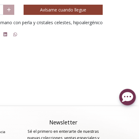
Avísame cuando llegue
mano con perla y cristales celestes, hipoalergénico
Newsletter
Sé el primero en enterarte de nuestras
ncia
nuevas colecciones, ventas especiales y