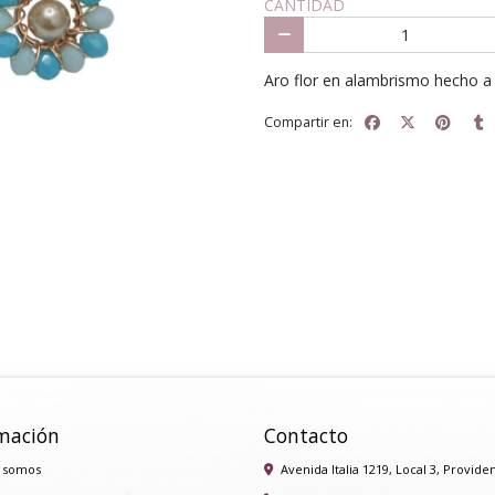
CANTIDAD
Aro flor en alambrismo hecho a 
Compartir en:
mación
Contacto
 somos
Avenida Italia 1219, Local 3, Provide