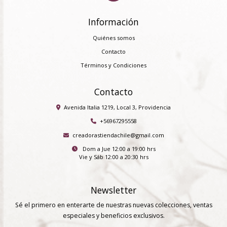
Información
Quiénes somos
Contacto
Términos y Condiciones
Contacto
Avenida Italia 1219, Local 3, Providencia
+56967295558
creadorastiendachile@gmail.com
Dom a Jue 12:00 a 19:00 hrs
Vie y Sáb 12:00 a 20:30 hrs
Newsletter
Sé el primero en enterarte de nuestras nuevas colecciones, ventas
especiales y beneficios exclusivos.