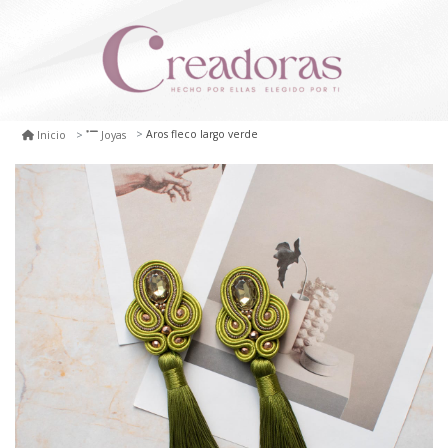
Aros fleco largo verde
Inicio
Joyas