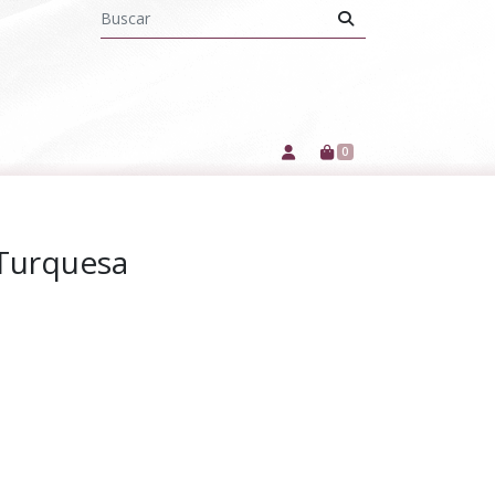
0
 Turquesa