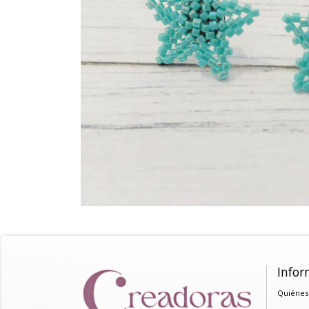
Infor
Quiénes