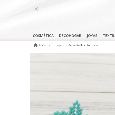
COSMÉTICA
DECOHOGAR
JOYAS
TEXTIL
Aros estrellitas turquesa
Inicio
Joyas