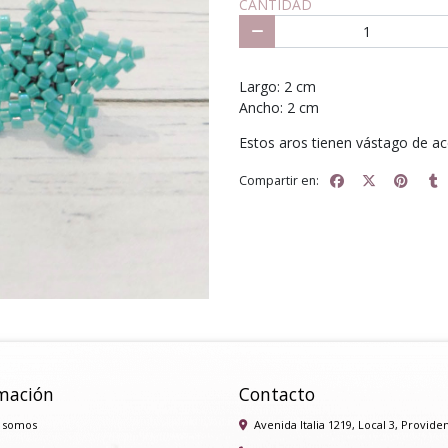
CANTIDAD
Largo: 2 cm
Ancho: 2 cm
Estos aros tienen vástago de ac
Compartir en:
mación
Contacto
 somos
Avenida Italia 1219, Local 3, Provide