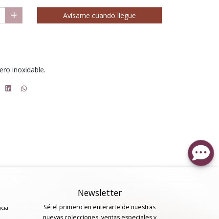
Avísame cuando llegue
ero inoxidable.
Newsletter
Sé el primero en enterarte de nuestras
ncia
nuevas colecciones, ventas especiales y