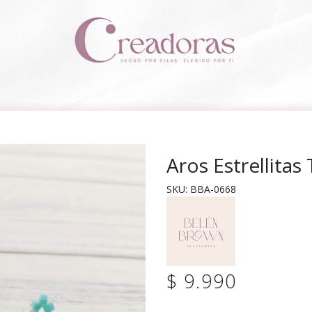
Aros Estrellitas
SKU: BBA-0668
$ 9.990