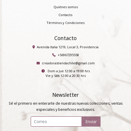
Quiénes somos
Contacto
Términos y Condiciones
Contacto
Avenida Italia 1219, Local 3, Providencia
+56967295558
creadorastiendachile@gmail.com
Dom a Jue 12:00 a 19:00 hrs
Vie y Sáb 12:00 a 20:30 hrs
Newsletter
Sé el primero en enterarte de nuestras nuevas colecciones, ventas
especiales y beneficios exclusivos.
Enviar