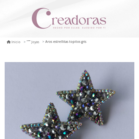
Aros estrellitas topitos gris
Inicio
Joyas