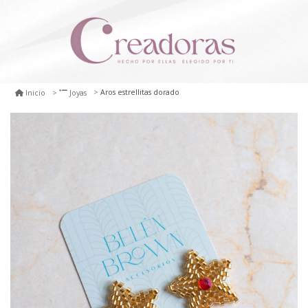
Aros estrellitas dorado
Inicio
Joyas