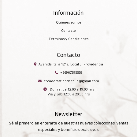
Información
Quiénes somos
Contacto
Términos y Condiciones
Contacto
Avenida Italia 1219, Local 3, Providencia
+56967295558
creadorastiendachile@gmail.com
Dom a Jue 12:00 a 19:00 hrs
Vie y Sáb 12:00 a 20:30 hrs
Newsletter
Sé el primero en enterarte de nuestras nuevas colecciones, ventas
especiales y beneficios exclusivos.