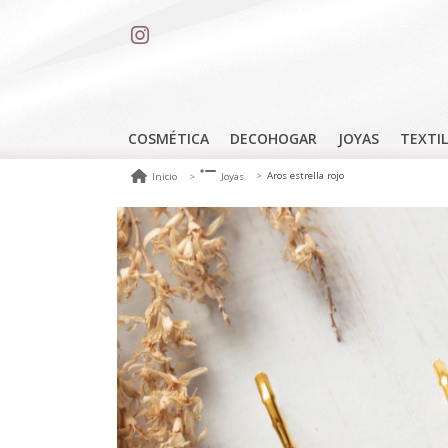
COSMÉTICA
DECOHOGAR
JOYAS
TEXTIL
Aros estrella rojo
Inicio
Joyas