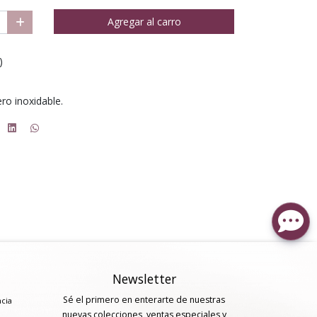
Agregar al carro
 ⁣
ro inoxidable.
Newsletter
Sé el primero en enterarte de nuestras
ncia
nuevas colecciones, ventas especiales y