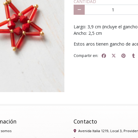
CANTIDAD
Largo: 3,9 cm (incluye el gancho)
Ancho: 2,5 cm⁣
Estos aros tienen gancho de ace
Compartir en:
mación
Contacto
 somos
Avenida Italia 1219, Local 3, Provide