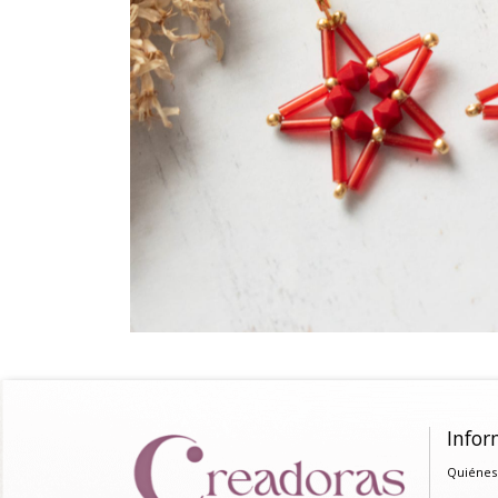
Infor
Quiénes