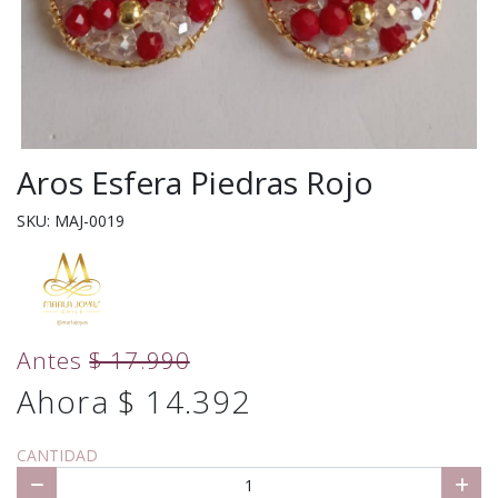
Aros Esfera Piedras Rojo
SKU: MAJ-0019
Antes
$ 17.990
Ahora $ 14.392
CANTIDAD