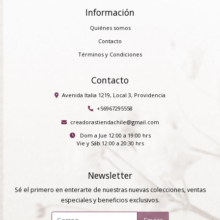
Información
Quiénes somos
Contacto
Términos y Condiciones
Contacto
Avenida Italia 1219, Local 3, Providencia
+56967295558
creadorastiendachile@gmail.com
Dom a Jue 12:00 a 19:00 hrs
Vie y Sáb 12:00 a 20:30 hrs
Newsletter
Sé el primero en enterarte de nuestras nuevas colecciones, ventas
especiales y beneficios exclusivos.