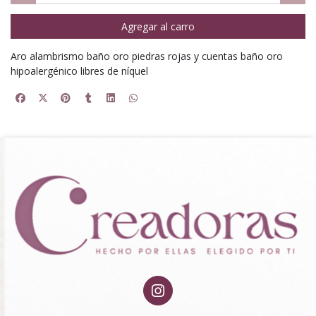
Agregar al carro
Aro alambrismo baño oro piedras rojas y cuentas baño oro
hipoalergénico libres de níquel