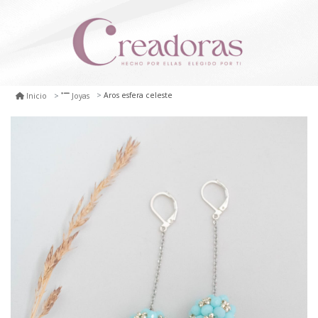
Aros esfera celeste
Inicio
Joyas