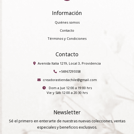
Información
Quiénes somos
Contacto
Términos y Condiciones
Contacto
Avenida Italia 1219, Local 3, Providencia
+56967295558
creadorastiendachile@gmail.com
Dom a Jue 12:00 a 19:00 hrs
Vie y Sáb 12:00 a 20:30 hrs
Newsletter
Sé el primero en enterarte de nuestras nuevas colecciones, ventas
especiales y beneficios exclusivos.