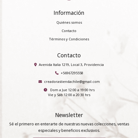
Información
Quiénes somos
Contacto
Términos y Condiciones
Contacto
Avenida Italia 1219, Local 3, Providencia
+56967295558
creadorastiendachile@gmail.com
Dom a Jue 12:00 a 19:00 hrs
Vie y Sáb 12:00 a 20:30 hrs
Newsletter
Sé el primero en enterarte de nuestras nuevas colecciones, ventas
especiales y beneficios exclusivos.