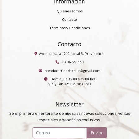
Información
Quiénes somos
Contacto
Términos y Condiciones
Contacto
Avenida Italia 1219, Local 3, Providencia
+56967295558
creadorastiendachile@gmail.com
Dom a Jue 12:00 a 19:00 hrs
Vie y Sáb 12:00 a 20:30 hrs
Newsletter
Sé el primero en enterarte de nuestras nuevas colecciones, ventas
especiales y beneficios exclusivos.
Enviar