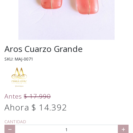
Aros Cuarzo Grande
SKU: MAJ-0071
Antes
$ 17.990
Ahora $ 14.392
CANTIDAD