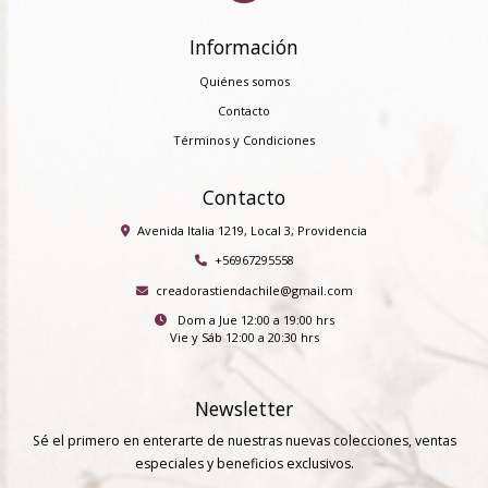
Información
Quiénes somos
Contacto
Términos y Condiciones
Contacto
Avenida Italia 1219, Local 3, Providencia
+56967295558
creadorastiendachile@gmail.com
Dom a Jue 12:00 a 19:00 hrs
Vie y Sáb 12:00 a 20:30 hrs
Newsletter
Sé el primero en enterarte de nuestras nuevas colecciones, ventas
especiales y beneficios exclusivos.