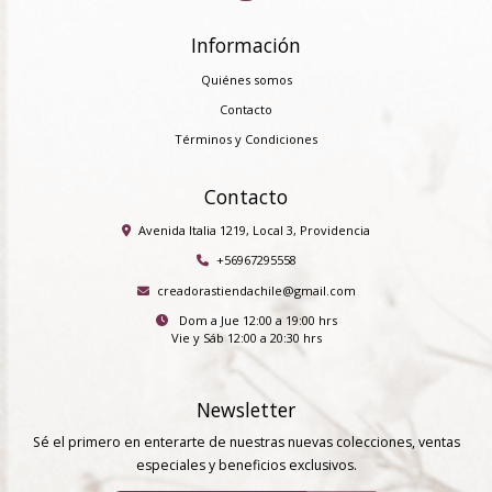
Información
Quiénes somos
Contacto
Términos y Condiciones
Contacto
Avenida Italia 1219, Local 3, Providencia
+56967295558
creadorastiendachile@gmail.com
Dom a Jue 12:00 a 19:00 hrs
Vie y Sáb 12:00 a 20:30 hrs
Newsletter
Sé el primero en enterarte de nuestras nuevas colecciones, ventas
especiales y beneficios exclusivos.