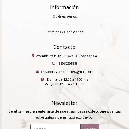
Información
Quiénes somos
Contacto
Términos y Condiciones
Contacto
Avenida Italia 1219, Local 3, Providencia
+56967295558
creadorastiendachile@gmail.com
Dom a Jue 12:00 a 19:00 hrs
Vie y Sáb 12:00 a 20:30 hrs
Newsletter
Sé el primero en enterarte de nuestras nuevas colecciones, ventas
especiales y beneficios exclusivos.