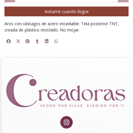
Avísame cuando llegue
Aros con vástagos de acero inoxidable. Tela posterior TNT,
creada de plástico reciclado. No mojar.