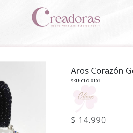
Aros Corazón Go
SKU: CLO-0101
$ 14.990