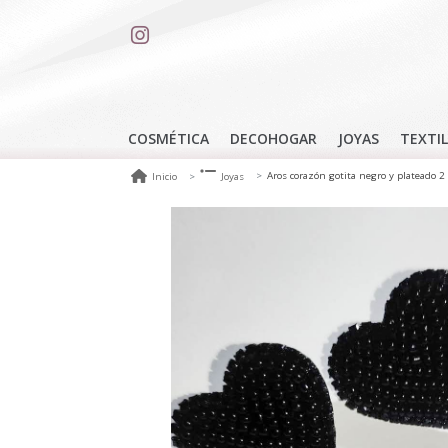
COSMÉTICA
DECOHOGAR
JOYAS
TEXTIL
Aros corazón gotita negro y plateado 2
Inicio
Joyas