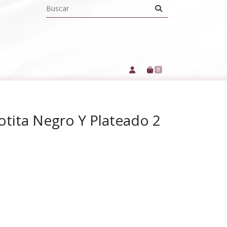
0
tita Negro Y Plateado 2