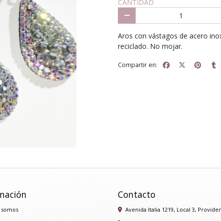
CANTIDAD
Aros con vástagos de acero inox
reciclado. No mojar.
Compartir en:
mación
Contacto
 somos
Avenida Italia 1219, Local 3, Provide