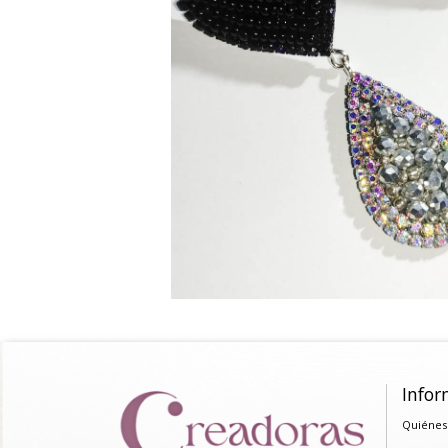
Infor
Quiénes