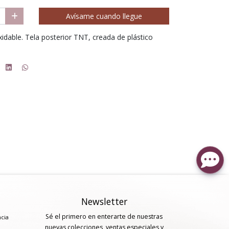
Avísame cuando llegue
idable. Tela posterior TNT, creada de plástico
Newsletter
Sé el primero en enterarte de nuestras
ncia
nuevas colecciones, ventas especiales y