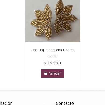
Aros Hojita Pequeña Dorado
CLOVERS
$ 16.990
Agregar
mación
Contacto