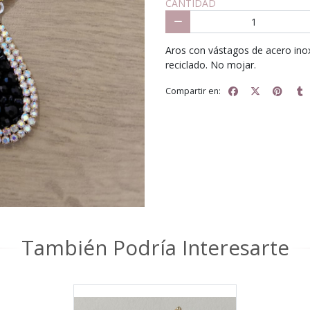
CANTIDAD
Aros con vástagos de acero inox
reciclado. No mojar.
Compartir en:
También Podría Interesarte