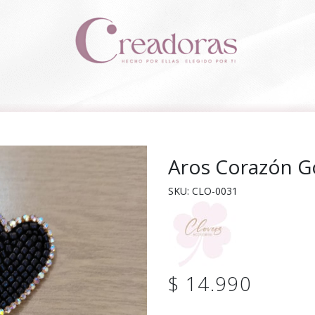
Aros Corazón G
SKU: CLO-0031
$ 14.990