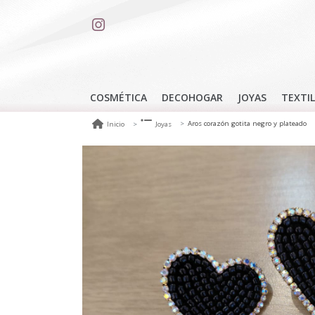
COSMÉTICA
DECOHOGAR
JOYAS
TEXTIL
Aros corazón gotita negro y plateado
Inicio
Joyas