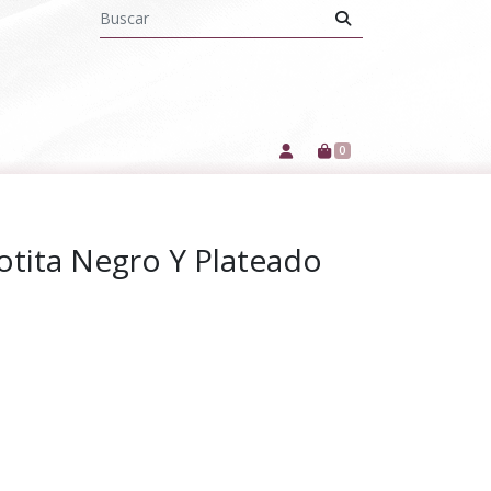
0
otita Negro Y Plateado