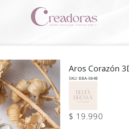
Aros Corazón 3
SKU: BBA-0648
$ 19.990