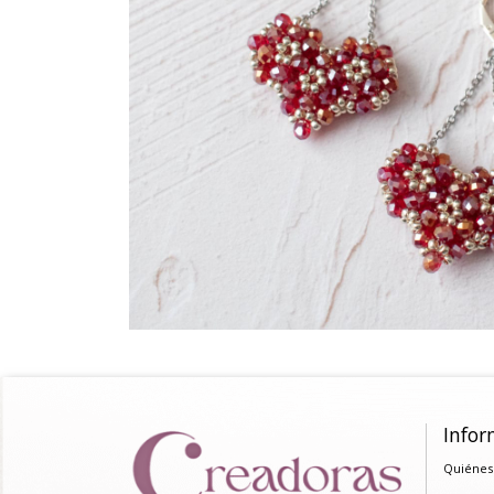
Infor
Quiénes