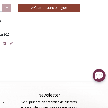
Avísame cuando llegue
)
ta 925.
Newsletter
Sé el primero en enterarte de nuestras
ncia
nuevas colecciones, ventas especiales y