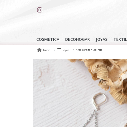
COSMÉTICA
DECOHOGAR
JOYAS
TEXTIL
Aros corazón 3d rojo
Inicio
Joyas