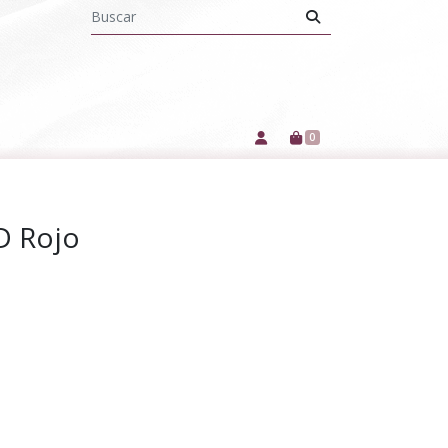
0
D Rojo