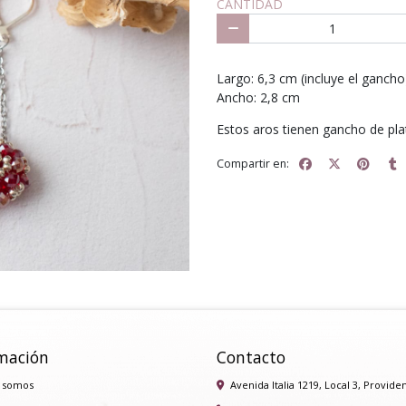
CANTIDAD
Largo: 6,3 cm (incluye el gancho
Ancho: 2,8 cm
Estos aros tienen gancho de pla
Compartir en:
mación
Contacto
 somos
Avenida Italia 1219, Local 3, Provide