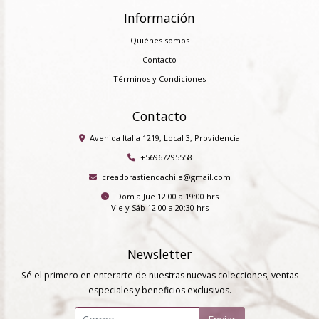
Información
Quiénes somos
Contacto
Términos y Condiciones
Contacto
Avenida Italia 1219, Local 3, Providencia
+56967295558
creadorastiendachile@gmail.com
Dom a Jue 12:00 a 19:00 hrs
Vie y Sáb 12:00 a 20:30 hrs
Newsletter
Sé el primero en enterarte de nuestras nuevas colecciones, ventas
especiales y beneficios exclusivos.