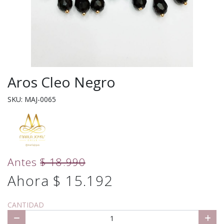
Aros Cleo Negro
SKU: MAJ-0065
Antes
$ 18.990
Ahora $ 15.192
CANTIDAD