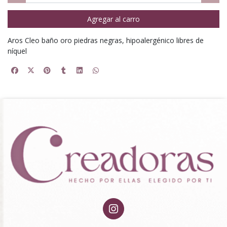
Agregar al carro
Aros Cleo baño oro piedras negras, hipoalergénico libres de
níquel