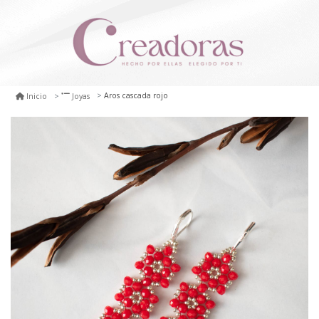
Aros cascada rojo
Inicio
Joyas