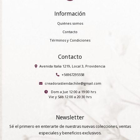
Información
Quiénes somos
Contacto
Términos y Condiciones
Contacto
Avenida Italia 1219, Local 3, Providencia
+56967295558
creadorastiendachile@gmail.com
Dom a Jue 12:00 a 19:00 hrs
Vie y Sáb 12:00 a 20:30 hrs
Newsletter
Sé el primero en enterarte de nuestras nuevas colecciones, ventas
especiales y beneficios exclusivos.