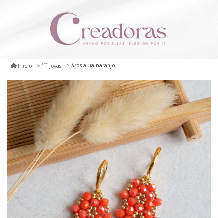
Aros aura naranjo
Inicio
Joyas