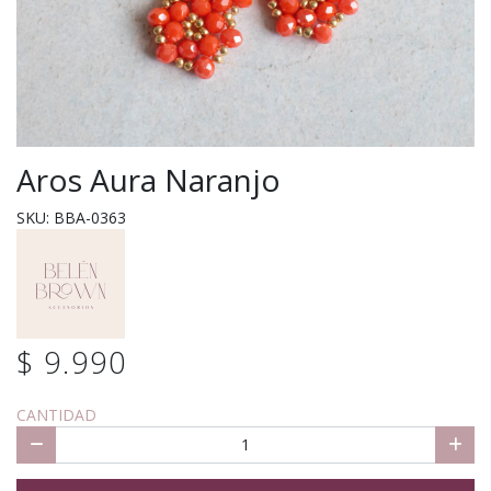
Aros Aura Naranjo
SKU: BBA-0363
$ 9.990
CANTIDAD