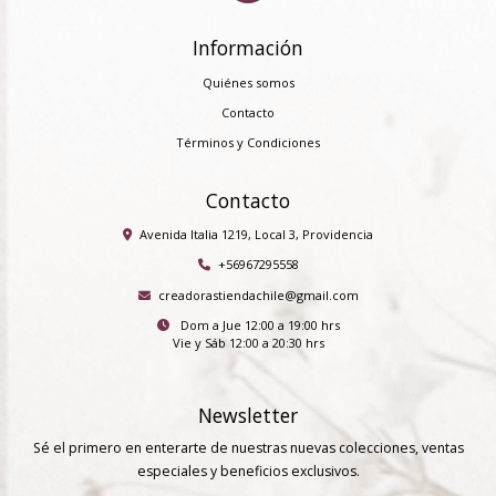
Información
Quiénes somos
Contacto
Términos y Condiciones
Contacto
Avenida Italia 1219, Local 3, Providencia
+56967295558
creadorastiendachile@gmail.com
Dom a Jue 12:00 a 19:00 hrs
Vie y Sáb 12:00 a 20:30 hrs
Newsletter
Sé el primero en enterarte de nuestras nuevas colecciones, ventas
especiales y beneficios exclusivos.