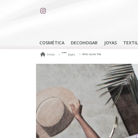
COSMÉTICA
DECOHOGAR
JOYAS
TEXTIL
Aros aura lila
Inicio
Joyas