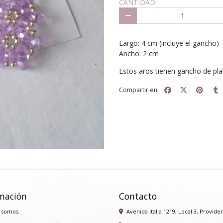
CANTIDAD
Largo: 4 cm (incluye el gancho)
Ancho: 2 cm
Estos aros tienen gancho de pla
Compartir en:
mación
Contacto
 somos
Avenida Italia 1219, Local 3, Provide