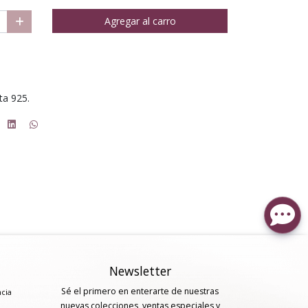
Agregar al carro
ta 925.
Newsletter
Sé el primero en enterarte de nuestras
ncia
nuevas colecciones, ventas especiales y