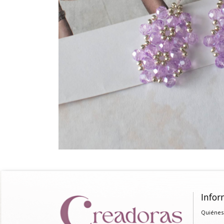
Infor
Quiénes