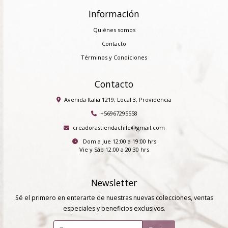
Información
Quiénes somos
Contacto
Términos y Condiciones
Contacto
Avenida Italia 1219, Local 3, Providencia
+56967295558
creadorastiendachile@gmail.com
Dom a Jue 12:00 a 19:00 hrs
Vie y Sáb 12:00 a 20:30 hrs
Newsletter
Sé el primero en enterarte de nuestras nuevas colecciones, ventas
especiales y beneficios exclusivos.