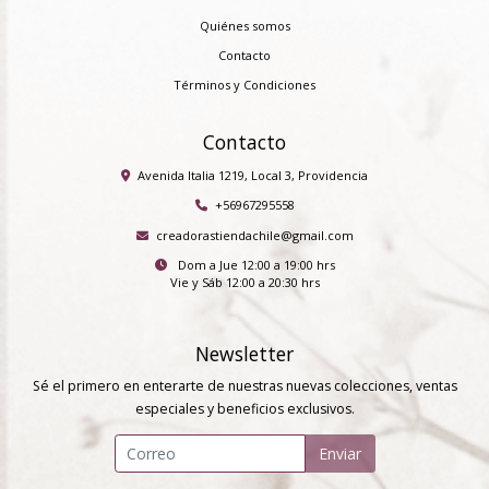
Quiénes somos
Contacto
Términos y Condiciones
Contacto
Avenida Italia 1219, Local 3, Providencia
+56967295558
creadorastiendachile@gmail.com
Dom a Jue 12:00 a 19:00 hrs
Vie y Sáb 12:00 a 20:30 hrs
Newsletter
Sé el primero en enterarte de nuestras nuevas colecciones, ventas
especiales y beneficios exclusivos.
Enviar