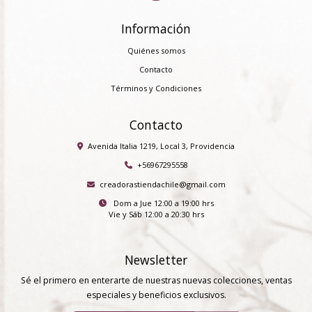
Información
Quiénes somos
Contacto
Términos y Condiciones
Contacto
Avenida Italia 1219, Local 3, Providencia
+56967295558
creadorastiendachile@gmail.com
Dom a Jue 12:00 a 19:00 hrs
Vie y Sáb 12:00 a 20:30 hrs
Newsletter
Sé el primero en enterarte de nuestras nuevas colecciones, ventas
especiales y beneficios exclusivos.