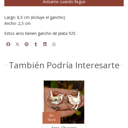
Avísame cuando llegue
Largo: 6,5 cm (incluye el gancho)
Ancho: 2,5 cm
Estos aros tienen gancho de plata 925.
También Podría Interesarte
Sin
Stock
Aros Chucaos