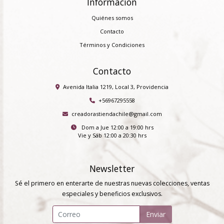
Información
Quiénes somos
Contacto
Términos y Condiciones
Contacto
Avenida Italia 1219, Local 3, Providencia
+56967295558
creadorastiendachile@gmail.com
Dom a Jue 12:00 a 19:00 hrs
Vie y Sáb 12:00 a 20:30 hrs
Newsletter
Sé el primero en enterarte de nuestras nuevas colecciones, ventas
especiales y beneficios exclusivos.
Enviar