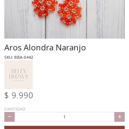
Aros Alondra Naranjo
SKU: BBA-0442
$ 9.990
CANTIDAD