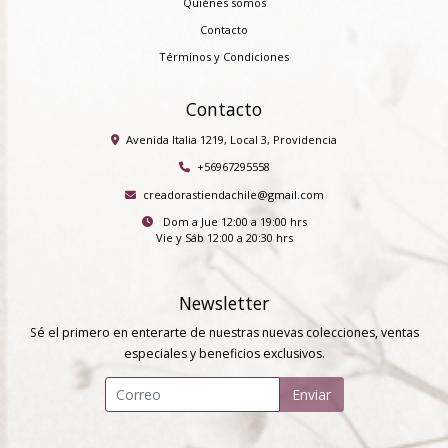
Quiénes somos
Contacto
Términos y Condiciones
Contacto
Avenida Italia 1219, Local 3, Providencia
+56967295558
creadorastiendachile@gmail.com
Dom a Jue 12:00 a 19:00 hrs
Vie y Sáb 12:00 a 20:30 hrs
Newsletter
Sé el primero en enterarte de nuestras nuevas colecciones, ventas
especiales y beneficios exclusivos.
Enviar