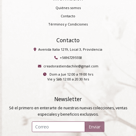
Quiénes somos
Contacto
Términos y Condiciones
Contacto
Avenida Italia 1219, Local 3, Providencia
+56967295558
creadorastiendachile@gmail.com
Dom a Jue 12:00 a 19:00 hrs
Vie y Sáb 12:00 a 20:30 hrs
Newsletter
Sé el primero en enterarte de nuestras nuevas colecciones, ventas
especiales y beneficios exclusivos.
Enviar