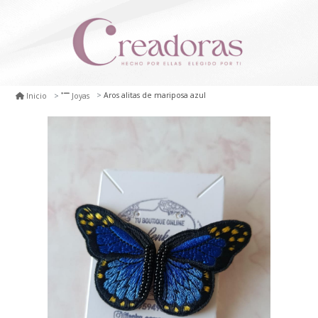
Aros alitas de mariposa azul
Inicio
Joyas