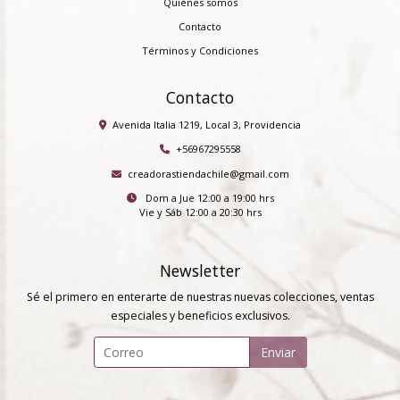
Quiénes somos
Contacto
Términos y Condiciones
Contacto
Avenida Italia 1219, Local 3, Providencia
+56967295558
creadorastiendachile@gmail.com
Dom a Jue 12:00 a 19:00 hrs
Vie y Sáb 12:00 a 20:30 hrs
Newsletter
Sé el primero en enterarte de nuestras nuevas colecciones, ventas
especiales y beneficios exclusivos.
Enviar