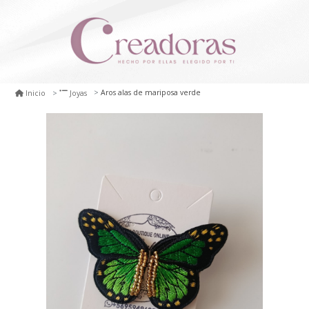
Aros alas de mariposa verde
Inicio
Joyas