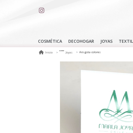
COSMÉTICA
DECOHOGAR
JOYAS
TEXTIL
Aro gota colores
Inicio
Joyas