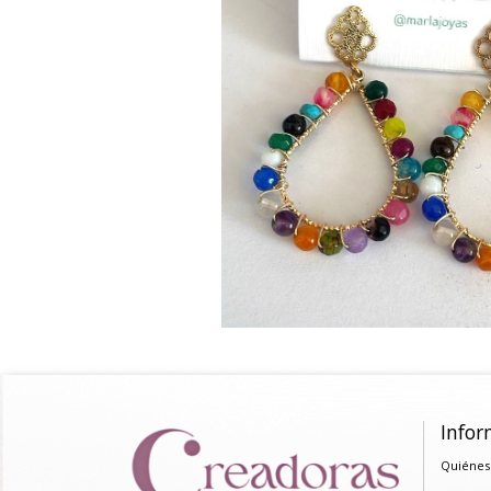
Infor
Quiénes