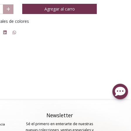
Agregar al carro
ales de colores
Newsletter
Sé el primero en enterarte de nuestras
ncia
nuevas colecciones, ventas especiales y