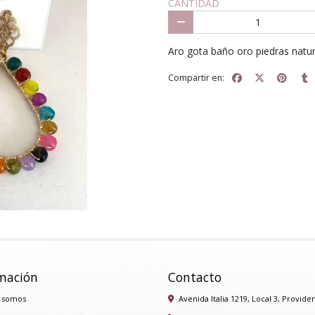
CANTIDAD
Aro gota baño oro piedras natur
Compartir en:
mación
Contacto
 somos
Avenida Italia 1219, Local 3, Provide