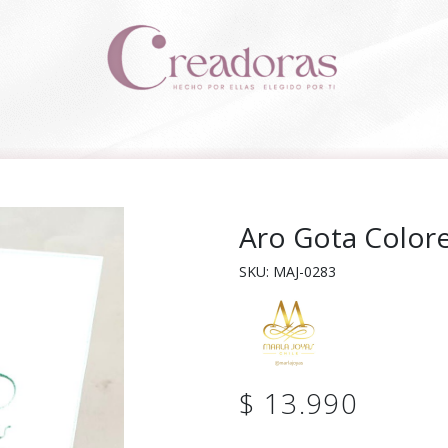
Aro Gota Color
SKU: MAJ-0283
$ 13.990