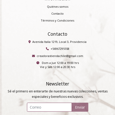
Quiénes somos
Contacto
Términos y Condiciones
Contacto
Avenida Italia 1219, Local 3, Providencia
+56967295558
creadorastiendachile@gmail.com
Dom a Jue 12:00 a 19:00 hrs
Vie y Sáb 12:00 a 20:30 hrs
Newsletter
Sé el primero en enterarte de nuestras nuevas colecciones, ventas
especiales y beneficios exclusivos.
Enviar