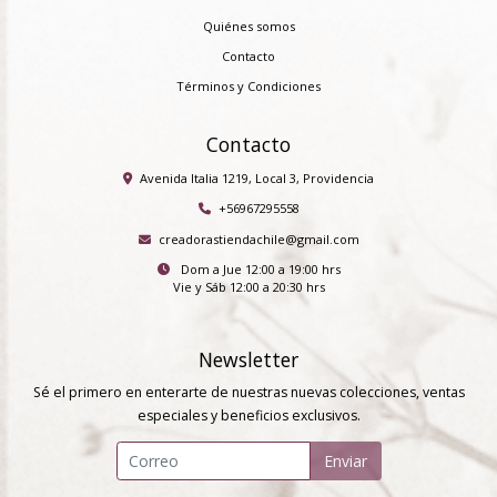
Quiénes somos
Contacto
Términos y Condiciones
Contacto
Avenida Italia 1219, Local 3, Providencia
+56967295558
creadorastiendachile@gmail.com
Dom a Jue 12:00 a 19:00 hrs
Vie y Sáb 12:00 a 20:30 hrs
Newsletter
Sé el primero en enterarte de nuestras nuevas colecciones, ventas
especiales y beneficios exclusivos.
Enviar