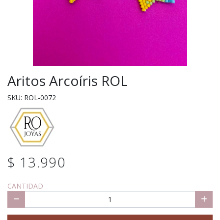
Aritos Arcoíris ROL
SKU: ROL-0072
$ 13.990
CANTIDAD