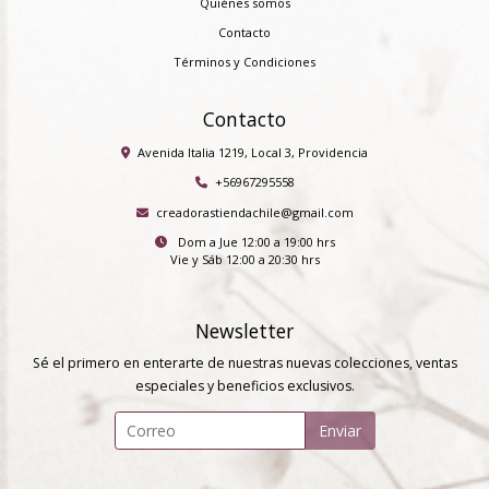
Quiénes somos
Contacto
Términos y Condiciones
Contacto
Avenida Italia 1219, Local 3, Providencia
+56967295558
creadorastiendachile@gmail.com
Dom a Jue 12:00 a 19:00 hrs
Vie y Sáb 12:00 a 20:30 hrs
Newsletter
Sé el primero en enterarte de nuestras nuevas colecciones, ventas
especiales y beneficios exclusivos.
Enviar