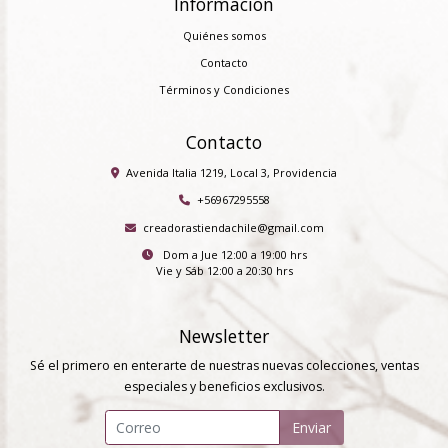
Información
Quiénes somos
Contacto
Términos y Condiciones
Contacto
Avenida Italia 1219, Local 3, Providencia
+56967295558
creadorastiendachile@gmail.com
Dom a Jue 12:00 a 19:00 hrs
Vie y Sáb 12:00 a 20:30 hrs
Newsletter
Sé el primero en enterarte de nuestras nuevas colecciones, ventas
especiales y beneficios exclusivos.
Enviar