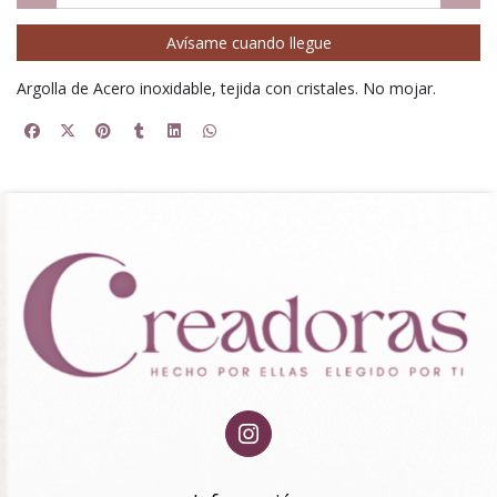
Avísame cuando llegue
Argolla de Acero inoxidable, tejida con cristales. No mojar.