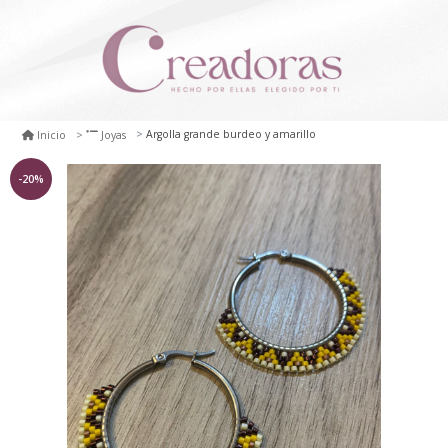
Argolla grande burdeo y amarillo
Inicio
Joyas
-20%