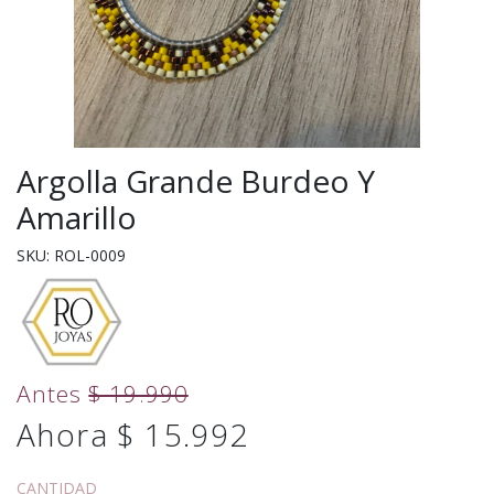
Argolla Grande Burdeo Y
Amarillo
SKU: ROL-0009
Antes
$ 19.990
Ahora $ 15.992
CANTIDAD