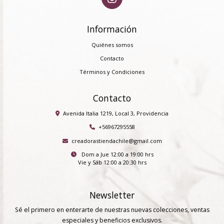
Información
Quiénes somos
Contacto
Términos y Condiciones
Contacto
Avenida Italia 1219, Local 3, Providencia
+56967295558
creadorastiendachile@gmail.com
Dom a Jue 12:00 a 19:00 hrs
Vie y Sáb 12:00 a 20:30 hrs
Newsletter
Sé el primero en enterarte de nuestras nuevas colecciones, ventas
especiales y beneficios exclusivos.