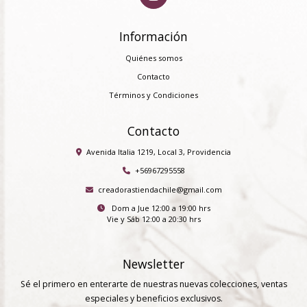
Información
Quiénes somos
Contacto
Términos y Condiciones
Contacto
Avenida Italia 1219, Local 3, Providencia
+56967295558
creadorastiendachile@gmail.com
Dom a Jue 12:00 a 19:00 hrs
Vie y Sáb 12:00 a 20:30 hrs
Newsletter
Sé el primero en enterarte de nuestras nuevas colecciones, ventas
especiales y beneficios exclusivos.